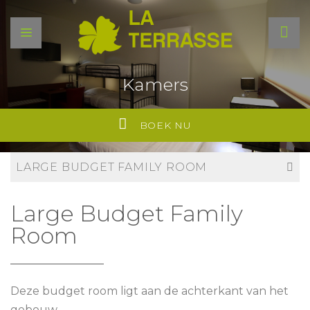
Kamers
BOEK NU
LARGE BUDGET FAMILY ROOM
Large Budget Family
Room
Deze budget room ligt aan de achterkant van het
gebouw.