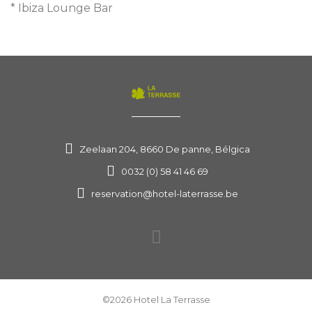
* Ibiza Lounge Bar
Zeelaan 204, 8660 De panne, Bélgica
0032 (0) 58 41 46 69
reservation@hotel-laterrasse.be
©2026 Hotel La Terrasse